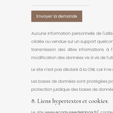
Aucune information personnelle de l'utili
cédée ou vendue sur un support quelconque
transmission des dites informations à 
modification des données vis à vis de l'uti
Le site n'est pas déclaré à la CNIL car il n
Les bases de données sont protégées par les
protection juridique des bases de donnée
8. Liens hypertextes et cookies.
Le site
www.ecomuseedelanoix.fr/
contien