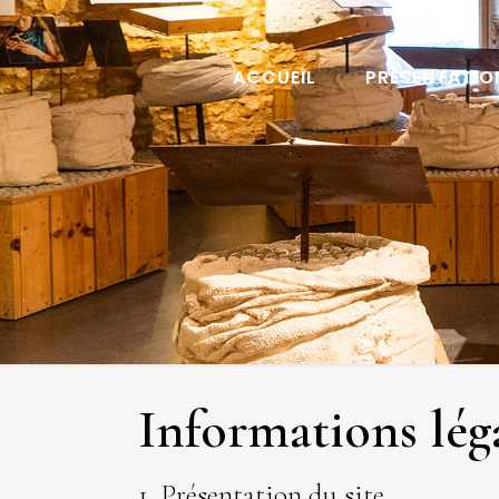
ACCUEIL
PRÉSENTATIO
Informations lég
1. Présentation du site.