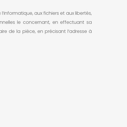
’informatique, aux fichiers et aux libertés,
onnelles le concernant, en effectuant sa
re de la pièce, en précisant l’adresse à