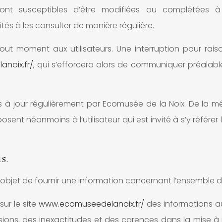
n sont susceptibles d’être modifiées ou complétées à
tés à les consulter de manière régulière.
out moment aux utilisateurs. Une interruption pour ra
noix.fr/
, qui s’efforcera alors de communiquer préalable
s à jour régulièrement par Ecomusée de la Noix. De la 
osent néanmoins à l’utilisateur qui est invité à s’y référer
s.
objet de fournir une information concernant l’ensemble de
sur le site
www.ecomuseedelanoix.fr/
des informations aus
ons, des inexactitudes et des carences dans la mise à jou