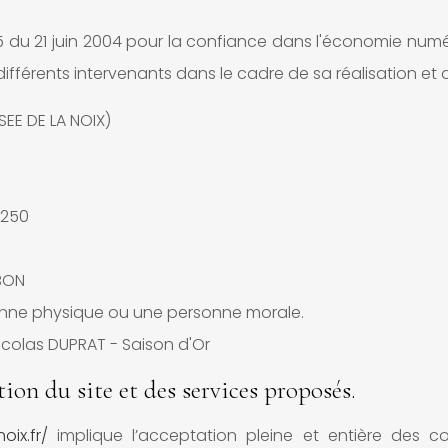
75 du 21 juin 2004 pour la confiance dans l'économie numéri
différents intervenants dans le cadre de sa réalisation et d
EE DE LA NOIX)
4250
MBON
onne physique ou une personne morale.
Nicolas DUPRAT - Saison d'Or
tion du site et des services proposés.
ix.fr/
implique l’acceptation pleine et entière des con