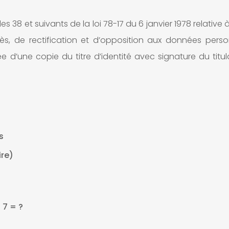
38 et suivants de la loi 78-17 du 6 janvier 1978 relative à l
ccès, de rectification et d’opposition aux données pers
’une copie du titre d’identité avec signature du titulai
s
ire)
 7 = ?