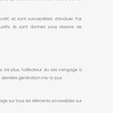
atif, et sont susceptibles d’évoluer. Par
tifs. Ils sont donnés sous réserve de
 De plus, l’utilisateur du site s’engage à
e dernière génération mis-à-jour
usage sur tous les éléments accessibles sur