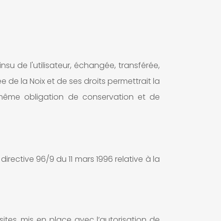
'insu de l'utilisateur, échangée, transférée,
de la Noix et de ses droits permettrait la
a même obligation de conservation et de
directive 96/9 du 11 mars 1996 relative à la
ites, mis en place avec l’autorisation de