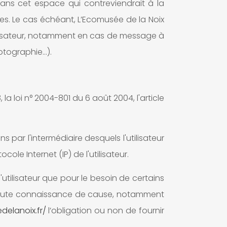
ans cet espace qui contreviendrait à la
ées. Le cas échéant, L’Ecomusée de la Noix
utilisateur, notamment en cas de message à
hotographie…).
a loi n° 2004-801 du 6 août 2004, l'article
iens par l'intermédiaire desquels l'utilisateur
ocole Internet (IP) de l'utilisateur.
utilisateur que pour le besoin de certains
en toute connaissance de cause, notamment
elanoix.fr/
l’obligation ou non de fournir