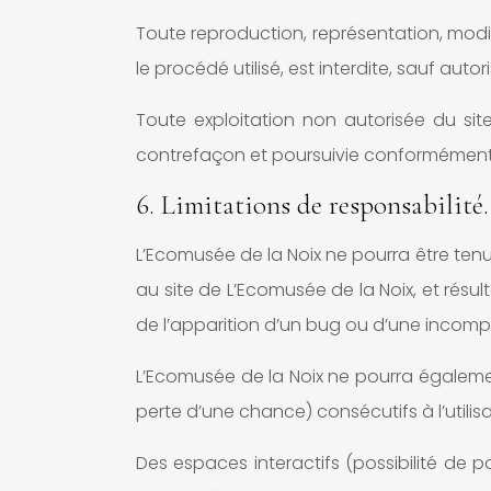
Toute reproduction, représentation, modif
le procédé utilisé, est interdite, sauf auto
Toute exploitation non autorisée du si
contrefaçon et poursuivie conformément au
6. Limitations de responsabilité.
L’Ecomusée de la Noix ne pourra être tenu
au site de L’Ecomusée de la Noix, et résul
de l’apparition d’un bug ou d’une incompat
L’Ecomusée de la Noix ne pourra égalem
perte d’une chance) consécutifs à l’utilis
Des espaces interactifs (possibilité de p