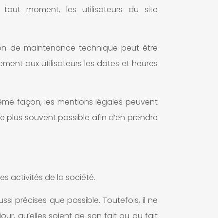
 tout moment, les utilisateurs du site
ison de maintenance technique peut être
ment aux utilisateurs les dates et heures
même façon, les mentions légales peuvent
 le plus souvent possible afin d’en prendre
s activités de la société.
si précises que possible. Toutefois, il ne
r, qu’elles soient de son fait ou du fait