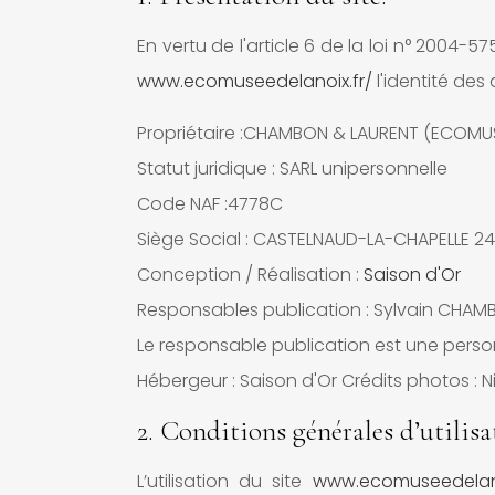
En vertu de l'article 6 de la loi n° 2004-5
www.ecomuseedelanoix.fr/
l'identité des 
Propriétaire :CHAMBON & LAURENT (ECOMUS
Statut juridique : SARL unipersonnelle
Code NAF :4778C
Siège Social : CASTELNAUD-LA-CHAPELLE 2
Conception / Réalisation :
Saison d'Or
Responsables publication : Sylvain CHA
Le responsable publication est une pers
Hébergeur : Saison d'Or Crédits photos : 
2. Conditions générales d’utilisa
L’utilisation du site
www.ecomuseedelano