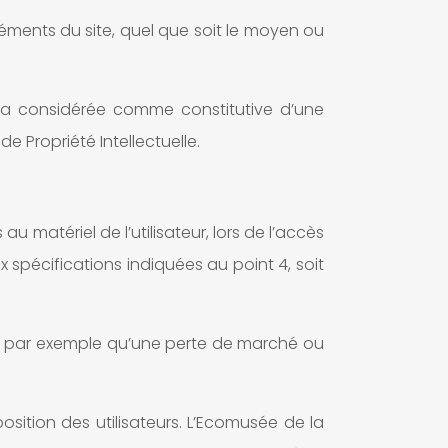
léments du site, quel que soit le moyen ou
era considérée comme constitutive d’une
 Propriété Intellectuelle.
matériel de l’utilisateur, lors de l’accès
x spécifications indiquées au point 4, soit
s par exemple qu’une perte de marché ou
osition des utilisateurs. L’Ecomusée de la