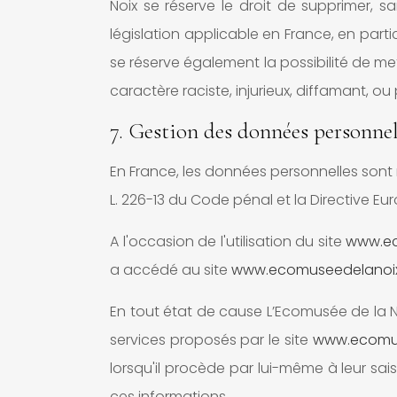
Noix se réserve le droit de supprimer,
législation applicable en France, en part
se réserve également la possibilité de me
caractère raciste, injurieux, diffamant, ou
7. Gestion des données personnel
En France, les données personnelles sont n
L. 226-13 du Code pénal et la Directive E
A l'occasion de l'utilisation du site
www.ec
a accédé au site
www.ecomuseedelanoix.
En tout état de cause L’Ecomusée de la No
services proposés par le site
www.ecomus
lorsqu'il procède par lui-même à leur saisie
ces informations.