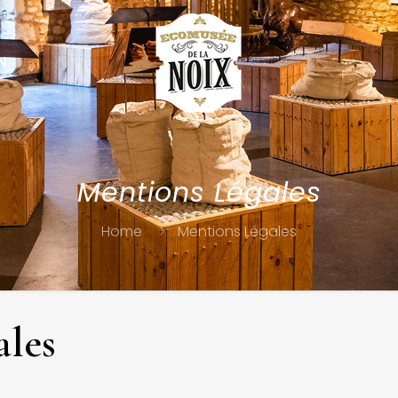
N
Mentions Légales
Home
Mentions Légales
ales