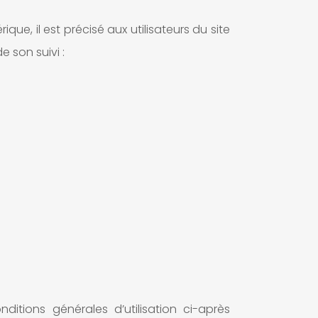
que, il est précisé aux utilisateurs du site
e son suivi :
ditions générales d’utilisation ci-après